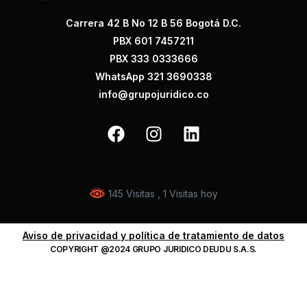
Carrera 42 B No 12 B 56 Bogotá D.C.
PBX 601 7457211
PBX 333 0333666
WhatsApp 321 3690338
info@grupojuridico.co
145 Visitas
, 1 Visitas hoy
Aviso de privacidad y política de tratamiento de datos
COPYRIGHT @2024 GRUPO JURIDICO DEUDU S.A.S.