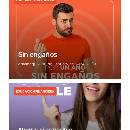
EDUCACIÓN FINANCIERA
Sin engaños
Admindgj
30 de January de 2024
0
EDUCACIÓN FINANCIERA
Ahorrar si es posible